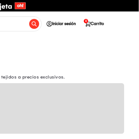
0
Iniciar sesión
Carrito
 tejidos a precios exclusivos.