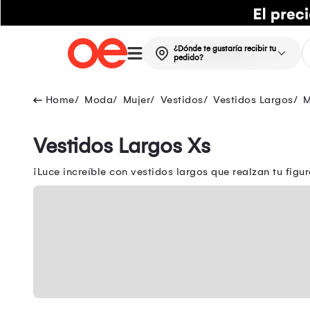
¿Dónde te gustaría recibir tu
pedido?
Moda
Mujer
Vestidos
Vestidos Largos
M
Vestidos Largos Xs
¡Luce increíble con vestidos largos que realzan tu figur