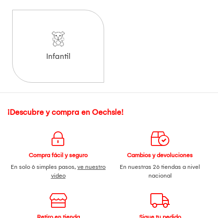
Infantil
¡Descubre y compra en Oechsle!
Compra fácil y seguro
Cambios y devoluciones
En solo 6 simples pasos,
ve nuestro
En nuestras 26 tiendas a nivel
video
nacional
Retiro en tienda
Sigue tu pedido