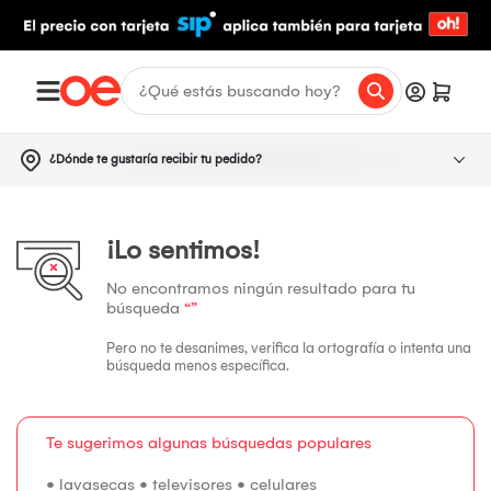
¿Dónde te gustaría recibir tu pedido?
¡Lo sentimos!
No encontramos ningún resultado para tu
búsqueda
“”
Pero no te desanimes, verifica la ortografía o intenta una
búsqueda menos específica.
Te sugerimos algunas búsquedas populares
•
lavasecas
•
televisores
•
celulares