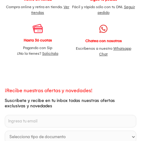
Compra online y retira en tienda.
Ver
Fácil y rápido sólo con tu DNI.
Seguir
tiendas
pedido
Hasta 36 cuotas
Chatea con nosotros
Pagando con Sip
Escríbenos a nuestro
Whatsapp
¿No la tienes?
Solicítala
Chat
¡Recibe nuestras ofertas y novedades!
Suscríbete y recibe en tu inbox todas nuestras ofertas
exclusivas y novedades