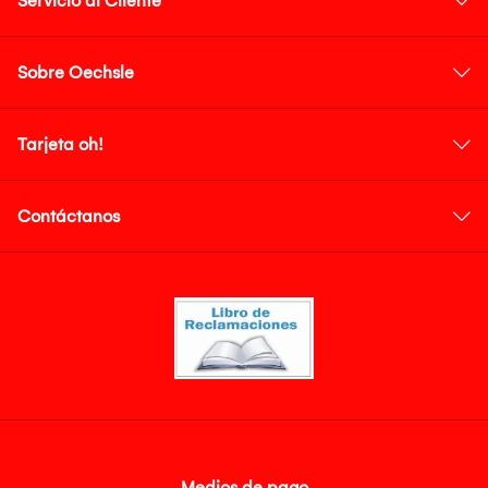
Servicio al Cliente
Sobre Oechsle
Tarjeta oh!
Contáctanos
Medios de pago