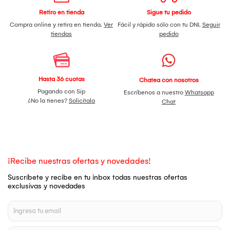
Retiro en tienda
Sigue tu pedido
Compra online y retira en tienda.
Ver
Fácil y rápido sólo con tu DNI.
Seguir
tiendas
pedido
Hasta 36 cuotas
Chatea con nosotros
Pagando con Sip
Escríbenos a nuestro
Whatsapp
¿No la tienes?
Solicítala
Chat
¡Recibe nuestras ofertas y novedades!
Suscríbete y recibe en tu inbox todas nuestras ofertas
exclusivas y novedades