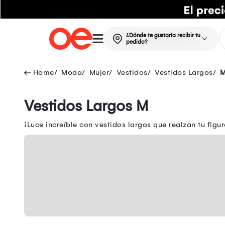
¿Dónde te gustaría recibir tu
pedido?
Moda
Mujer
Vestidos
Vestidos Largos
Vestidos Largos M
¡Luce increíble con vestidos largos que realzan tu figur