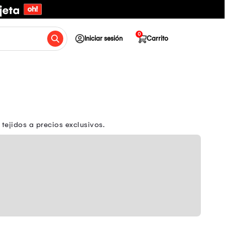
0
Iniciar sesión
Carrito
 tejidos a precios exclusivos.