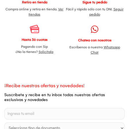
Retiro en tienda
Sigue tu pedido
Compra online y retira en tienda.
Ver
Fácil y rápido sólo con tu DNI.
Seguir
tiendas
pedido
Hasta 36 cuotas
Chatea con nosotros
Pagando con Sip
Escríbenos a nuestro
Whatsapp
¿No la tienes?
Solicítala
Chat
¡Recibe nuestras ofertas y novedades!
Suscríbete y recibe en tu inbox todas nuestras ofertas
exclusivas y novedades