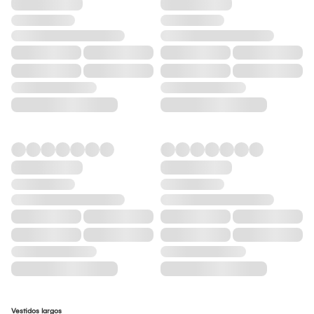
Vestidos largos