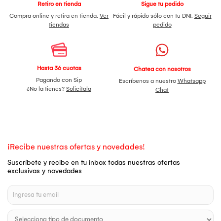
Retiro en tienda
Sigue tu pedido
Compra online y retira en tienda.
Ver
Fácil y rápido sólo con tu DNI.
Seguir
tiendas
pedido
Hasta 36 cuotas
Chatea con nosotros
Pagando con Sip
Escríbenos a nuestro
Whatsapp
¿No la tienes?
Solicítala
Chat
¡Recibe nuestras ofertas y novedades!
Suscríbete y recibe en tu inbox todas nuestras ofertas
exclusivas y novedades