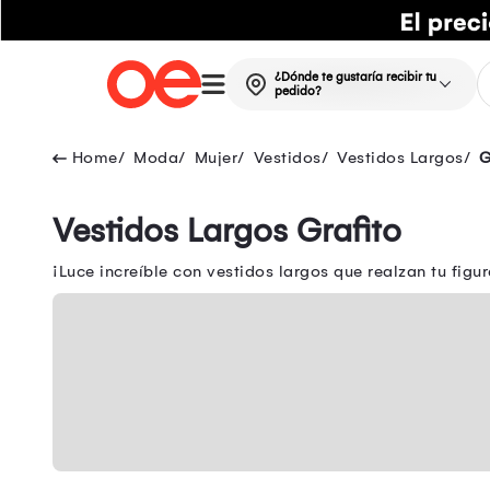
¿Dónde te gustaría recibir tu
pedido?
Moda
Mujer
Vestidos
Vestidos Largos
G
Vestidos Largos Grafito
¡Luce increíble con vestidos largos que realzan tu figur