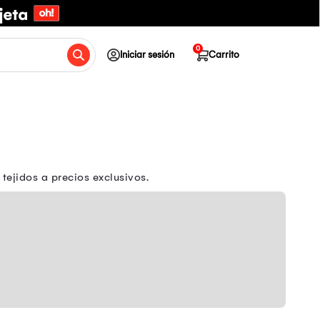
0
Iniciar sesión
Carrito
 tejidos a precios exclusivos.