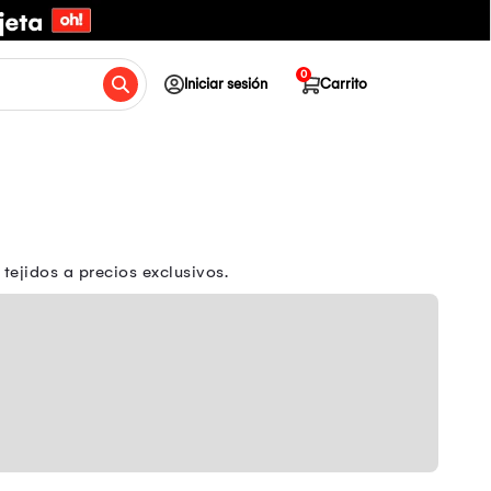
0
Iniciar sesión
Carrito
 tejidos a precios exclusivos.