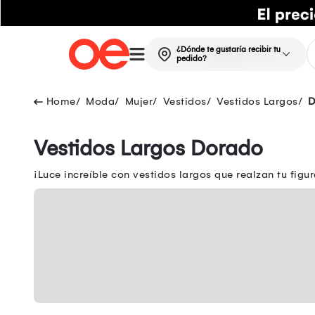
¿Dónde te gustaría recibir tu
pedido?
Moda
Mujer
Vestidos
Vestidos Largos
D
Vestidos Largos Dorado
¡Luce increíble con vestidos largos que realzan tu figur