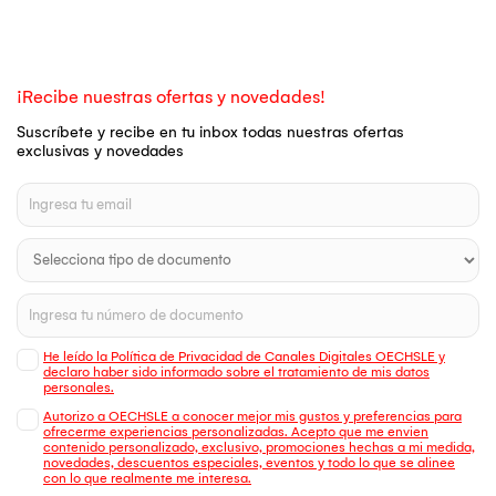
¡Recibe nuestras ofertas y novedades!
Suscríbete y recibe en tu inbox todas nuestras ofertas
exclusivas y novedades
He leído la Política de Privacidad de Canales Digitales OECHSLE y
declaro haber sido informado sobre el tratamiento de mis datos
personales.
Autorizo a OECHSLE a conocer mejor mis gustos y preferencias para
ofrecerme experiencias personalizadas. Acepto que me envien
contenido personalizado, exclusivo, promociones hechas a mi medida,
novedades, descuentos especiales, eventos y todo lo que se alinee
con lo que realmente me interesa.