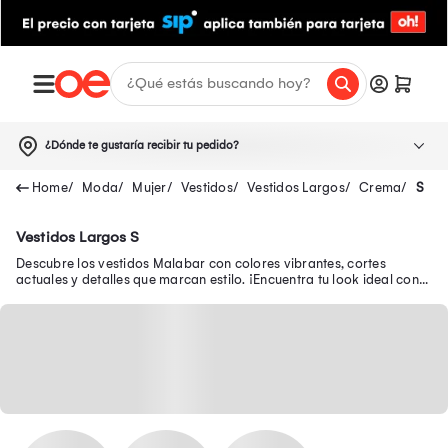
¿Dónde te gustaría recibir tu pedido?
Moda
Mujer
Vestidos
Vestidos Largos
Crema
S
Vestidos Largos S
Descubre los vestidos Malabar con colores vibrantes, cortes
actuales y detalles que marcan estilo. ¡Encuentra tu look ideal con
los vestidos Malabar!