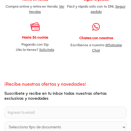
Compra online y retira en tienda.
Ver
Fácil y rápido sólo con tu DNI.
Seguir
tiendas
pedido
Hasta 36 cuotas
Chatea con nosotros
Pagando con Sip
Escríbenos a nuestro
Whatsapp
¿No la tienes?
Solicítala
Chat
¡Recibe nuestras ofertas y novedades!
Suscríbete y recibe en tu inbox todas nuestras ofertas
exclusivas y novedades