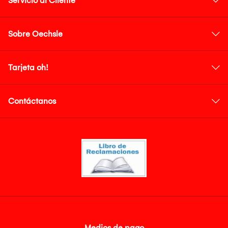
Servicio al Cliente
Sobre Oechsle
Tarjeta oh!
Contáctanos
Medios de pago