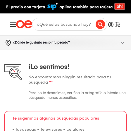
¿Dónde te gustaría recibir tu pedido?
¡Lo sentimos!
No encontramos ningún resultado para tu
búsqueda
“”
Pero no te desanimes, verifica la ortografía o intenta una
búsqueda menos específica.
Te sugerimos algunas búsquedas populares
•
lavasecas
•
televisores
•
celulares