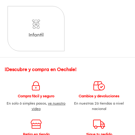
Infantil
¡Descubre y compra en Oechsle!
Compra fácil y seguro
Cambios y devoluciones
En solo 6 simples pasos,
ve nuestro
En nuestras 26 tiendas a nivel
video
nacional
Retiro en tienda
Sigue tu pedido