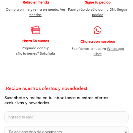
Retiro en tienda
Sigue tu pedido
Compra online y retira en tienda.
Ver
Fácil y rápido sólo con tu DNI.
Seguir
tiendas
pedido
Hasta 36 cuotas
Chatea con nosotros
Pagando con Sip
Escríbenos a nuestro
Whatsapp
¿No la tienes?
Solicítala
Chat
¡Recibe nuestras ofertas y novedades!
Suscríbete y recibe en tu inbox todas nuestras ofertas
exclusivas y novedades