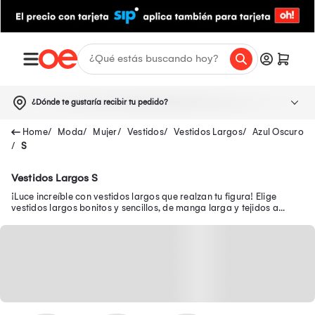
¿Dónde te gustaría recibir tu pedido?
Moda
Mujer
Vestidos
Vestidos Largos
Azul Oscuro
S
Vestidos Largos S
¡Luce increíble con vestidos largos que realzan tu figura! Elige
vestidos largos bonitos y sencillos, de manga larga y tejidos a
precios exclusivos.