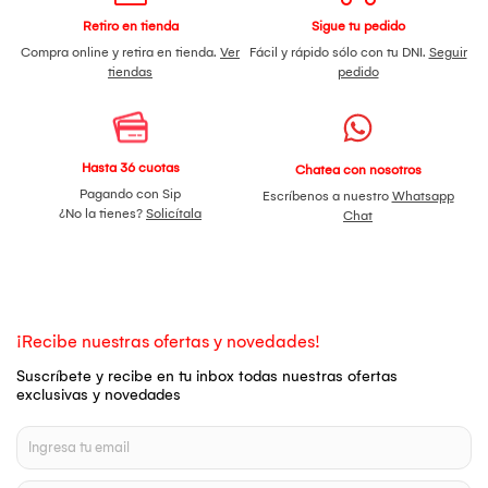
Retiro en tienda
Sigue tu pedido
Compra online y retira en tienda.
Ver
Fácil y rápido sólo con tu DNI.
Seguir
tiendas
pedido
Hasta 36 cuotas
Chatea con nosotros
Pagando con Sip
Escríbenos a nuestro
Whatsapp
¿No la tienes?
Solicítala
Chat
¡Recibe nuestras ofertas y novedades!
Suscríbete y recibe en tu inbox todas nuestras ofertas
exclusivas y novedades