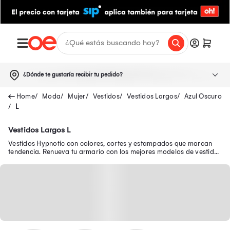
¿Dónde te gustaría recibir tu pedido?
Moda
Mujer
Vestidos
Vestidos Largos
Azul Oscuro
L
Vestidos Largos L
Vestidos Hypnotic con colores, cortes y estampados que marcan
tendencia. Renueva tu armario con los mejores modelos de vestidos
Hypnotic. ¡Compra YA!