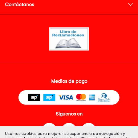
Contáctanos
Medios de pago
Síguenos en
Usamos cookies para mejorar su experiencia de navegación y