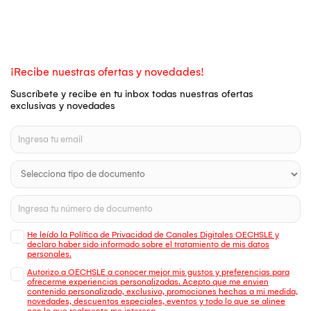
¡Recibe nuestras ofertas y novedades!
Suscríbete y recibe en tu inbox todas nuestras ofertas
exclusivas y novedades
He leído la Política de Privacidad de Canales Digitales OECHSLE y
declaro haber sido informado sobre el tratamiento de mis datos
personales.
Autorizo a OECHSLE a conocer mejor mis gustos y preferencias para
ofrecerme experiencias personalizadas. Acepto que me envien
contenido personalizado, exclusivo, promociones hechas a mi medida,
novedades, descuentos especiales, eventos y todo lo que se alinee
con lo que realmente me interesa.