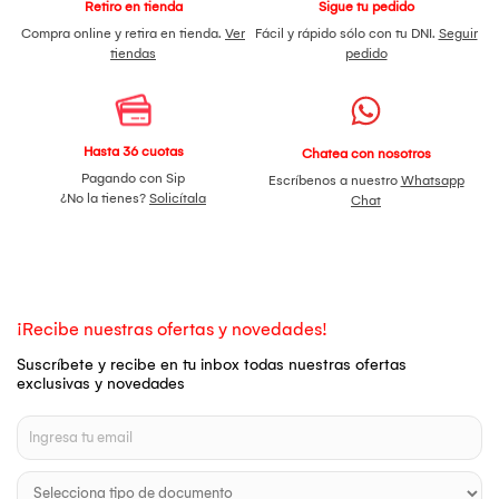
Retiro en tienda
Sigue tu pedido
Compra online y retira en tienda.
Ver
Fácil y rápido sólo con tu DNI.
Seguir
tiendas
pedido
Hasta 36 cuotas
Chatea con nosotros
Pagando con Sip
Escríbenos a nuestro
Whatsapp
¿No la tienes?
Solicítala
Chat
¡Recibe nuestras ofertas y novedades!
Suscríbete y recibe en tu inbox todas nuestras ofertas
exclusivas y novedades