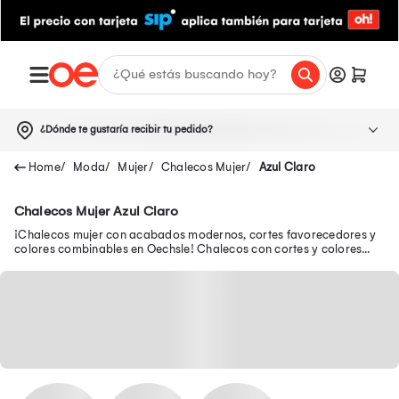
¿Dónde te gustaría recibir tu pedido?
Moda
Mujer
Chalecos Mujer
Azul Claro
Chalecos Mujer Azul Claro
¡Chalecos mujer con acabados modernos, cortes favorecedores y
colores combinables en Oechsle! Chalecos con cortes y colores
combinables en Oechsle! Modelos acolchados y elegantes al mejor
precio en Oechsle.pe.