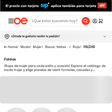
¿Dónde te gustaría recibir tu pedido?
Moda
Mujer
Busca: faldas
Rojo
FALDAS
Faldas
¡Ropa de mujer para cada estilo y ocasión! Explora el catálogo de
moda mujer y elige prendas de vestir formales, casuales y
modernas en oferta.