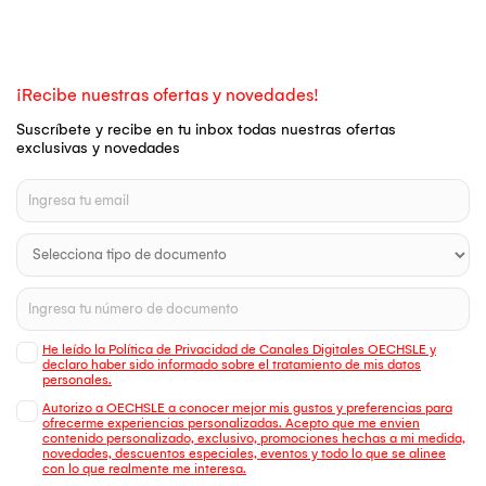
¡Recibe nuestras ofertas y novedades!
Suscríbete y recibe en tu inbox todas nuestras ofertas
exclusivas y novedades
He leído la Política de Privacidad de Canales Digitales OECHSLE y
declaro haber sido informado sobre el tratamiento de mis datos
personales.
Autorizo a OECHSLE a conocer mejor mis gustos y preferencias para
ofrecerme experiencias personalizadas. Acepto que me envien
contenido personalizado, exclusivo, promociones hechas a mi medida,
novedades, descuentos especiales, eventos y todo lo que se alinee
con lo que realmente me interesa.