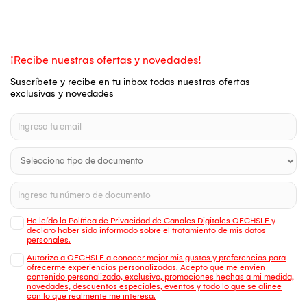
¡Recibe nuestras ofertas y novedades!
Suscríbete y recibe en tu inbox todas nuestras ofertas
exclusivas y novedades
He leído la Política de Privacidad de Canales Digitales OECHSLE y
declaro haber sido informado sobre el tratamiento de mis datos
personales.
Autorizo a OECHSLE a conocer mejor mis gustos y preferencias para
ofrecerme experiencias personalizadas. Acepto que me envien
contenido personalizado, exclusivo, promociones hechas a mi medida,
novedades, descuentos especiales, eventos y todo lo que se alinee
con lo que realmente me interesa.