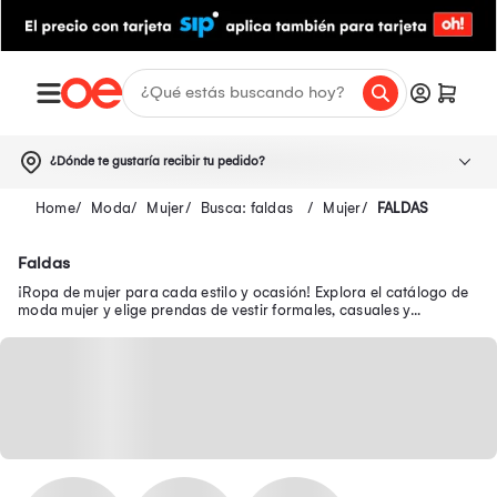
¿Dónde te gustaría recibir tu pedido?
Moda
Mujer
Busca: faldas
Mujer
FALDAS
Faldas
¡Ropa de mujer para cada estilo y ocasión! Explora el catálogo de
moda mujer y elige prendas de vestir formales, casuales y
modernas en oferta.