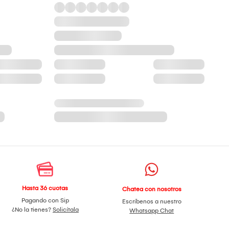
Hasta 36 cuotas
Chatea con nosotros
Pagando con Sip
Escríbenos a nuestro
¿No la tienes?
Solicítala
Whatsapp Chat