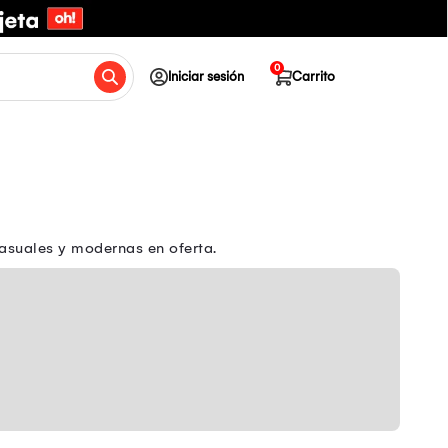
0
Iniciar sesión
Carrito
casuales y modernas en oferta.