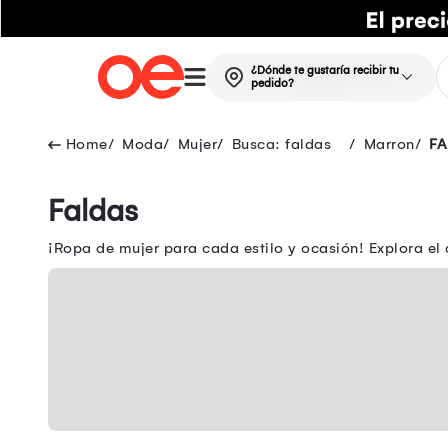
¿Dónde te gustaría recibir tu
pedido?
Moda
Mujer
Busca: faldas
Marron
FA
Faldas
¡Ropa de mujer para cada estilo y ocasión! Explora el