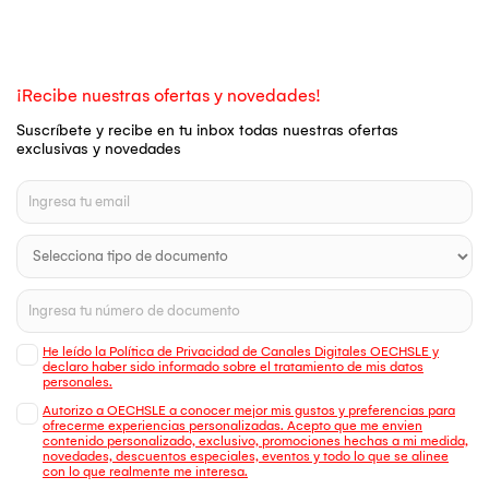
¡Recibe nuestras ofertas y novedades!
Suscríbete y recibe en tu inbox todas nuestras ofertas
exclusivas y novedades
He leído la Política de Privacidad de Canales Digitales OECHSLE y
declaro haber sido informado sobre el tratamiento de mis datos
personales.
Autorizo a OECHSLE a conocer mejor mis gustos y preferencias para
ofrecerme experiencias personalizadas. Acepto que me envien
contenido personalizado, exclusivo, promociones hechas a mi medida,
novedades, descuentos especiales, eventos y todo lo que se alinee
con lo que realmente me interesa.