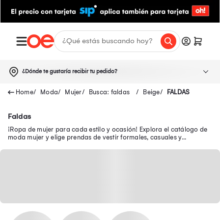
¿Dónde te gustaría recibir tu pedido?
Moda
Mujer
Busca: faldas
Beige
FALDAS
Faldas
¡Ropa de mujer para cada estilo y ocasión! Explora el catálogo de
moda mujer y elige prendas de vestir formales, casuales y
modernas en oferta.