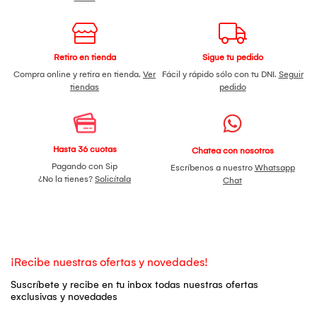
Retiro en tienda
Sigue tu pedido
Compra online y retira en tienda.
Ver
Fácil y rápido sólo con tu DNI.
Seguir
tiendas
pedido
Hasta 36 cuotas
Chatea con nosotros
Pagando con Sip
Escríbenos a nuestro
Whatsapp
¿No la tienes?
Solicítala
Chat
¡Recibe nuestras ofertas y novedades!
Suscríbete y recibe en tu inbox todas nuestras ofertas
exclusivas y novedades