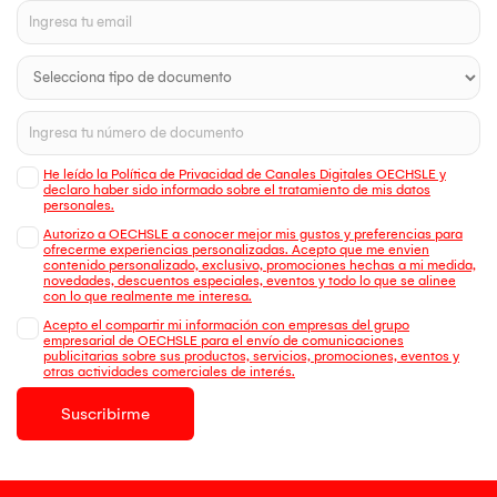
He leído la Política de Privacidad de Canales Digitales OECHSLE y
declaro haber sido informado sobre el tratamiento de mis datos
personales.
Autorizo a OECHSLE a conocer mejor mis gustos y preferencias para
ofrecerme experiencias personalizadas. Acepto que me envien
contenido personalizado, exclusivo, promociones hechas a mi medida,
novedades, descuentos especiales, eventos y todo lo que se alinee
con lo que realmente me interesa.
Acepto el compartir mi información con empresas del grupo
empresarial de OECHSLE para el envío de comunicaciones
publicitarias sobre sus productos, servicios, promociones, eventos y
otras actividades comerciales de interés.
Suscribirme