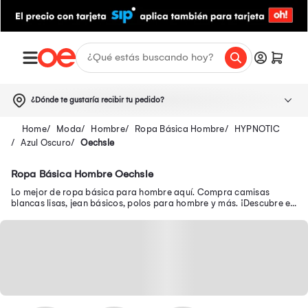
¿Dónde te gustaría recibir tu pedido?
Moda
Hombre
Ropa Básica Hombre
HYPNOTIC
Azul Oscuro
Oechsle
Ropa Básica Hombre Oechsle
Lo mejor de ropa básica para hombre aquí. Compra camisas
blancas lisas, jean básicos, polos para hombre y más. ¡Descubre en
oferta prendas básicas para hombre!.