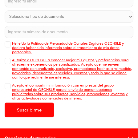
He leído la Política de Privacidad de Canales Digitales OECHSLE y
declaro haber sido informado sobre el tratamiento de mis datos
personales.
Autorizo a OECHSLE a conocer mejor mis gustos y preferencias para
ofrecerme experiencias personalizadas. Acepto que me envien
contenido personalizado, exclusivo, promociones hechas a mi medida,
novedades, descuentos especiales, eventos y todo lo que se alinee
con lo que realmente me interesa.
Acepto el compartir mi información con empresas del grupo
empresarial de OECHSLE para el envío de comunicaciones
publicitarias sobre sus productos, servicios, promociones, eventos y
otras actividades comerciales de interés.
Suscribirme