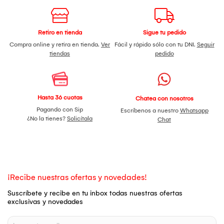
Retiro en tienda
Sigue tu pedido
Compra online y retira en tienda.
Ver
Fácil y rápido sólo con tu DNI.
Seguir
tiendas
pedido
Hasta 36 cuotas
Chatea con nosotros
Pagando con Sip
Escríbenos a nuestro
Whatsapp
¿No la tienes?
Solicítala
Chat
¡Recibe nuestras ofertas y novedades!
Suscríbete y recibe en tu inbox todas nuestras ofertas
exclusivas y novedades