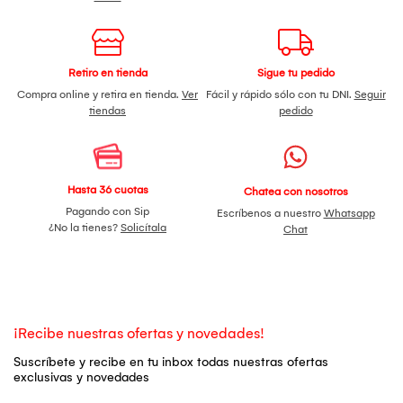
Retiro en tienda
Sigue tu pedido
Compra online y retira en tienda.
Ver
Fácil y rápido sólo con tu DNI.
Seguir
tiendas
pedido
Hasta 36 cuotas
Chatea con nosotros
Pagando con Sip
Escríbenos a nuestro
Whatsapp
¿No la tienes?
Solicítala
Chat
¡Recibe nuestras ofertas y novedades!
Suscríbete y recibe en tu inbox todas nuestras ofertas
exclusivas y novedades