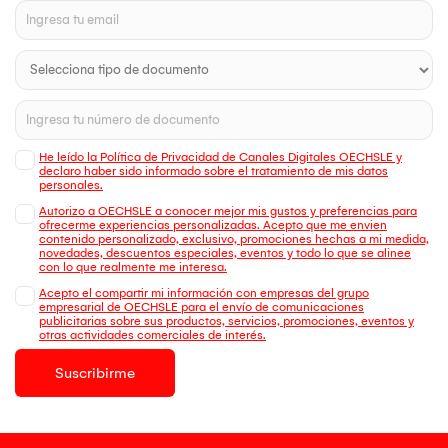
He leído la Política de Privacidad de Canales Digitales OECHSLE y
declaro haber sido informado sobre el tratamiento de mis datos
personales.
Autorizo a OECHSLE a conocer mejor mis gustos y preferencias para
ofrecerme experiencias personalizadas. Acepto que me envien
contenido personalizado, exclusivo, promociones hechas a mi medida,
novedades, descuentos especiales, eventos y todo lo que se alinee
con lo que realmente me interesa.
Acepto el compartir mi información con empresas del grupo
empresarial de OECHSLE para el envío de comunicaciones
publicitarias sobre sus productos, servicios, promociones, eventos y
otras actividades comerciales de interés.
Suscribirme