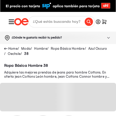
¿Dónde te gustaría recibir tu pedido?
Moda
Hombre
Ropa Básica Hombre
Azul Oscuro
Oechsle
38
Ropa Básica Hombre 38
Adquiere las mejores prendas de jeans para hombre Cottons. En
oferta jean Cottons León hombre, jean Cottons Connor hombre y
muchos modelos más.