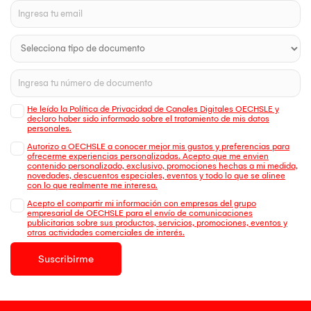
He leído la Política de Privacidad de Canales Digitales OECHSLE y
declaro haber sido informado sobre el tratamiento de mis datos
personales.
Autorizo a OECHSLE a conocer mejor mis gustos y preferencias para
ofrecerme experiencias personalizadas. Acepto que me envien
contenido personalizado, exclusivo, promociones hechas a mi medida,
novedades, descuentos especiales, eventos y todo lo que se alinee
con lo que realmente me interesa.
Acepto el compartir mi información con empresas del grupo
empresarial de OECHSLE para el envío de comunicaciones
publicitarias sobre sus productos, servicios, promociones, eventos y
otras actividades comerciales de interés.
Suscribirme