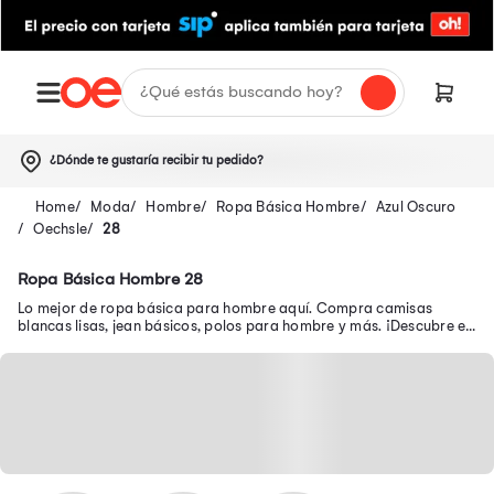
¿Dónde te gustaría recibir tu pedido?
Moda
Hombre
Ropa Básica Hombre
Azul Oscuro
Oechsle
28
Ropa Básica Hombre 28
Lo mejor de ropa básica para hombre aquí. Compra camisas
blancas lisas, jean básicos, polos para hombre y más. ¡Descubre en
oferta prendas básicas para hombre!.