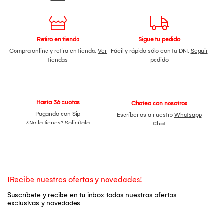
Retiro en tienda
Sigue tu pedido
Compra online y retira en tienda.
Ver
Fácil y rápido sólo con tu DNI.
Seguir
tiendas
pedido
Hasta 36 cuotas
Chatea con nosotros
Pagando con Sip
Escríbenos a nuestro
Whatsapp
¿No la tienes?
Solicítala
Chat
¡Recibe nuestras ofertas y novedades!
Suscríbete y recibe en tu inbox todas nuestras ofertas
exclusivas y novedades