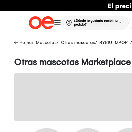
¿Dónde te gustaría recibir tu
pedido?
Mascotas
Otras mascotas
RYBIU IMPORT
Otras mascotas Marketplace