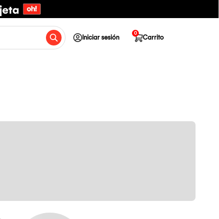
0
Iniciar sesión
Carrito