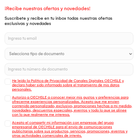
¡Recibe nuestras ofertas y novedades!
Suscríbete y recibe en tu inbox todas nuestras ofertas
exclusivas y novedades
He leído la Política de Privacidad de Canales Digitales OECHSLE y
declaro haber sido informado sobre el tratamiento de mis datos
personales.
Autorizo a OECHSLE a conocer mejor mis gustos y preferencias para
ofrecerme experiencias personalizadas. Acepto que me envien
contenido personalizado, exclusivo, promociones hechas a mi medida,
novedades, descuentos especiales, eventos y todo lo que se alinee
con lo que realmente me interesa.
Acepto el compartir mi información con empresas del grupo
empresarial de OECHSLE para el envío de comunicaciones
publicitarias sobre sus productos, servicios, promociones, eventos y
otras actividades comerciales de interés.