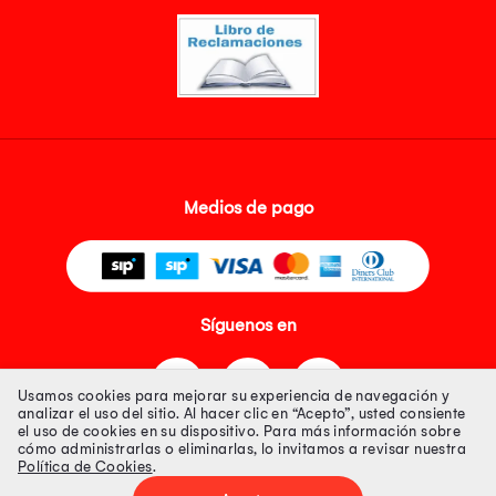
Medios de pago
Síguenos en
Usamos cookies para mejorar su experiencia de navegación y
analizar el uso del sitio. Al hacer clic en “Acepto”, usted consiente
el uso de cookies en su dispositivo. Para más información sobre
cómo administrarlas o eliminarlas, lo invitamos a revisar nuestra
Política de Cookies
.
Tienda 100% Segura