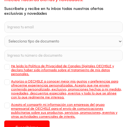
Suscríbete y recibe en tu inbox todas nuestras ofertas
exclusivas y novedades
He leído la Política de Privacidad de Canales Digitales OECHSLE y
declaro haber sido informado sobre el tratamiento de mis datos
personales.
Autorizo a OECHSLE a conocer mejor mis gustos y preferencias para
ofrecerme experiencias personalizadas. Acepto que me envien
contenido personalizado, exclusivo, promociones hechas a mi medida,
novedades, descuentos especiales, eventos y todo lo que se alinee
con lo que realmente me interesa.
Acepto el compartir mi información con empresas del grupo
empresarial de OECHSLE para el envío de comunicaciones
publicitarias sobre sus productos, servicios, promociones, eventos y
otras actividades comerciales de interés.