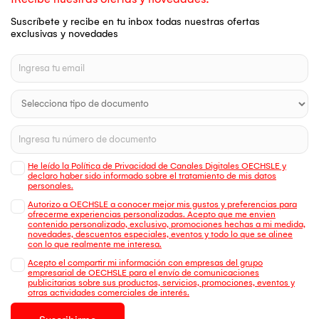
Suscríbete y recibe en tu inbox todas nuestras ofertas
exclusivas y novedades
He leído la Política de Privacidad de Canales Digitales OECHSLE y
declaro haber sido informado sobre el tratamiento de mis datos
personales.
Autorizo a OECHSLE a conocer mejor mis gustos y preferencias para
ofrecerme experiencias personalizadas. Acepto que me envien
contenido personalizado, exclusivo, promociones hechas a mi medida,
novedades, descuentos especiales, eventos y todo lo que se alinee
con lo que realmente me interesa.
Acepto el compartir mi información con empresas del grupo
empresarial de OECHSLE para el envío de comunicaciones
publicitarias sobre sus productos, servicios, promociones, eventos y
otras actividades comerciales de interés.