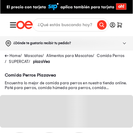
¿Dónde te gustaría recibir tu pedido?
Mascotas
Alimentos para Mascotas
Comida Perros
SUPERCAT
plazaVea
Comida Perros Plazavea
Encuentra lo mejor de comida para perros en nuestra tienda online.
Paté para perros, comida húmeda para perros, comida
deshidratada para perros y más.