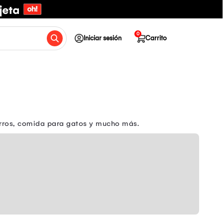
0
Iniciar sesión
Carrito
erros, comida para gatos y mucho más.