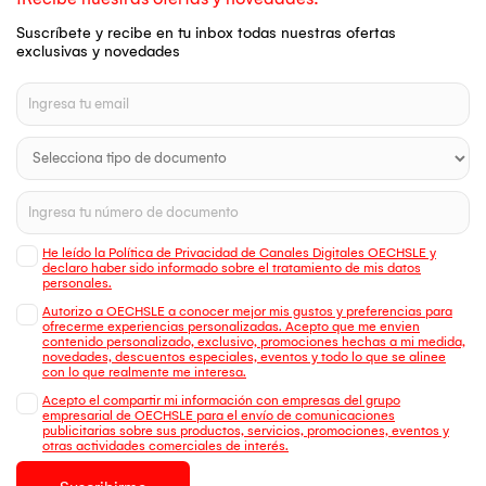
Suscríbete y recibe en tu inbox todas nuestras ofertas
exclusivas y novedades
He leído la Política de Privacidad de Canales Digitales OECHSLE y
declaro haber sido informado sobre el tratamiento de mis datos
personales.
Autorizo a OECHSLE a conocer mejor mis gustos y preferencias para
ofrecerme experiencias personalizadas. Acepto que me envien
contenido personalizado, exclusivo, promociones hechas a mi medida,
novedades, descuentos especiales, eventos y todo lo que se alinee
con lo que realmente me interesa.
Acepto el compartir mi información con empresas del grupo
empresarial de OECHSLE para el envío de comunicaciones
publicitarias sobre sus productos, servicios, promociones, eventos y
otras actividades comerciales de interés.