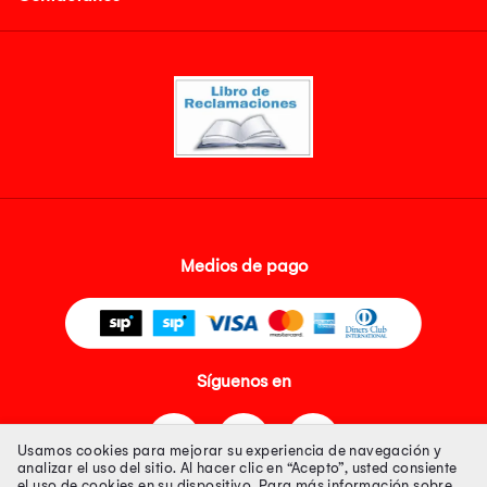
Medios de pago
Síguenos en
Usamos cookies para mejorar su experiencia de navegación y
analizar el uso del sitio. Al hacer clic en “Acepto”, usted consiente
el uso de cookies en su dispositivo. Para más información sobre