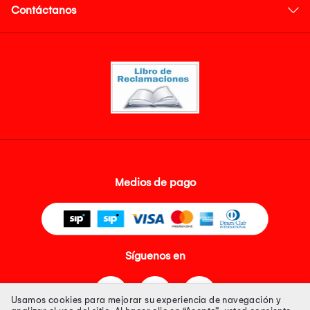
Contáctanos
Medios de pago
Síguenos en
Usamos cookies para mejorar su experiencia de navegación y