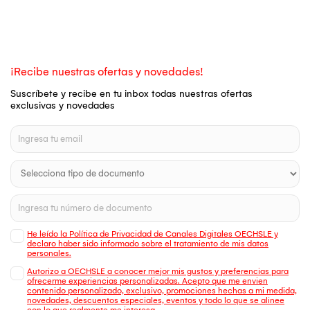
¡Recibe nuestras ofertas y novedades!
Suscríbete y recibe en tu inbox todas nuestras ofertas
exclusivas y novedades
He leído la Política de Privacidad de Canales Digitales OECHSLE y
declaro haber sido informado sobre el tratamiento de mis datos
personales.
Autorizo a OECHSLE a conocer mejor mis gustos y preferencias para
ofrecerme experiencias personalizadas. Acepto que me envien
contenido personalizado, exclusivo, promociones hechas a mi medida,
novedades, descuentos especiales, eventos y todo lo que se alinee
con lo que realmente me interesa.