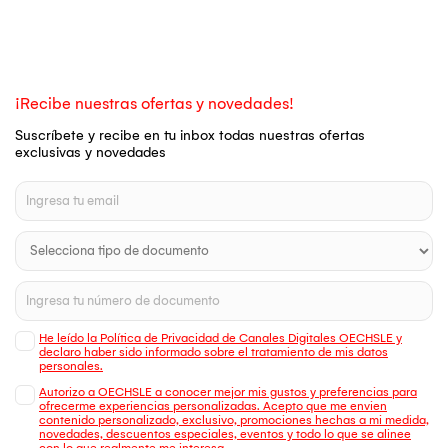
¡Recibe nuestras ofertas y novedades!
Suscríbete y recibe en tu inbox todas nuestras ofertas
exclusivas y novedades
He leído la Política de Privacidad de Canales Digitales OECHSLE y
declaro haber sido informado sobre el tratamiento de mis datos
personales.
Autorizo a OECHSLE a conocer mejor mis gustos y preferencias para
ofrecerme experiencias personalizadas. Acepto que me envien
contenido personalizado, exclusivo, promociones hechas a mi medida,
novedades, descuentos especiales, eventos y todo lo que se alinee
con lo que realmente me interesa.