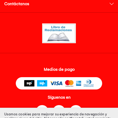
Contáctanos
Medios de pago
Síguenos en
Usamos cookies para mejorar su experiencia de navegación y