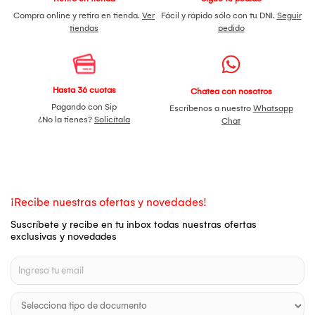
Compra online y retira en tienda.
Ver
Fácil y rápido sólo con tu DNI.
Seguir
tiendas
pedido
Hasta 36 cuotas
Chatea con nosotros
Pagando con Sip
Escríbenos a nuestro
Whatsapp
¿No la tienes?
Solicítala
Chat
¡Recibe nuestras ofertas y novedades!
Suscríbete y recibe en tu inbox todas nuestras ofertas
exclusivas y novedades