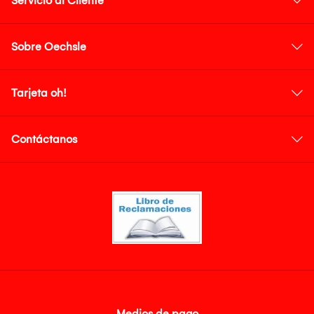
Servicio al Cliente
Sobre Oechsle
Tarjeta oh!
Contáctanos
Medios de pago