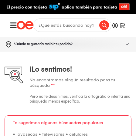
¿Dónde te gustaría recibir tu pedido?
¡Lo sentimos!
No encontramos ningún resultado para tu
búsqueda
“”
Pero no te desanimes, verifica la ortografía o intenta una
búsqueda menos específica.
Te sugerimos algunas búsquedas populares
•
lavasecas
•
televisores
•
celulares