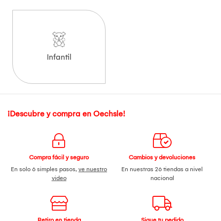
Infantil
¡Descubre y compra en Oechsle!
Compra fácil y seguro
Cambios y devoluciones
En solo 6 simples pasos,
ve nuestro
En nuestras 26 tiendas a nivel
video
nacional
Retiro en tienda
Sigue tu pedido