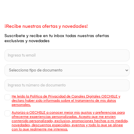
¡Recibe nuestras ofertas y novedades!
Suscríbete y recibe en tu inbox todas nuestras ofertas
exclusivas y novedades
He leído la Política de Privacidad de Canales Digitales OECHSLE y
declaro haber sido informado sobre el tratamiento de mis datos
personales.
Autorizo a OECHSLE a conocer mejor mis gustos y preferencias para
ofrecerme experiencias personalizadas. Acepto que me envien
contenido personalizado, exclusivo, promociones hechas a mi medida,
novedades, descuentos especiales, eventos y todo lo que se alinee
con lo que realmente me interesa.