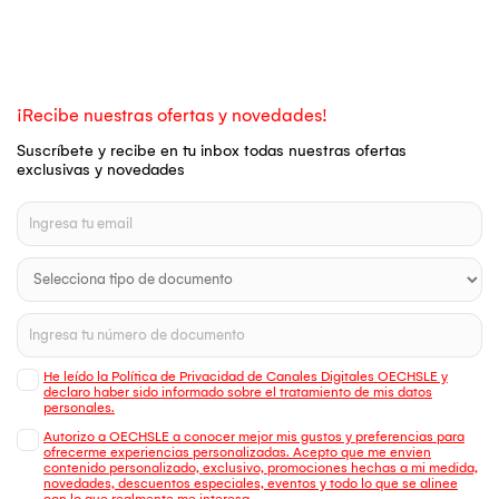
¡Recibe nuestras ofertas y novedades!
Suscríbete y recibe en tu inbox todas nuestras ofertas
exclusivas y novedades
He leído la Política de Privacidad de Canales Digitales OECHSLE y
declaro haber sido informado sobre el tratamiento de mis datos
personales.
Autorizo a OECHSLE a conocer mejor mis gustos y preferencias para
ofrecerme experiencias personalizadas. Acepto que me envien
contenido personalizado, exclusivo, promociones hechas a mi medida,
novedades, descuentos especiales, eventos y todo lo que se alinee
con lo que realmente me interesa.