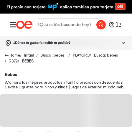
¿Dónde te gustaría recibir tu pedido?
Infantil
Busca: bebes
PLAYGRO
Busca: bebes
3872
BEBES
Bebes
¡Compra los mejores productos Infantil a precios con descuentos!
Llévate juguetes para niños y niñas, juegos de exterior, mundo bebé,
escolar, juguetería y más.