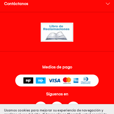
Contáctanos
Medios de pago
Síguenos en
Usamos cookies para mejorar su experiencia de navegación y