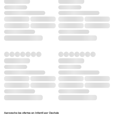
Aprovecha las ofertas en Infantil por Oechsle