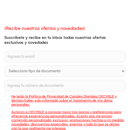
¡Recibe nuestras ofertas y novedades!
Suscríbete y recibe en tu inbox todas nuestras ofertas
exclusivas y novedades
He leído la Política de Privacidad de Canales Digitales OECHSLE y
declaro haber sido informado sobre el tratamiento de mis datos
personales.
Autorizo a OECHSLE a conocer mejor mis gustos y preferencias para
ofrecerme experiencias personalizadas. Acepto que me envien
contenido personalizado, exclusivo, promociones hechas a mi medida,
novedades, descuentos especiales, eventos y todo lo que se alinee
con lo que realmente me interesa.