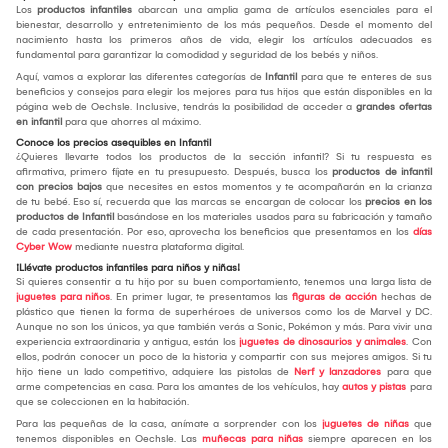
Los
productos infantiles
abarcan una amplia gama de artículos esenciales para el
bienestar, desarrollo y entretenimiento de los más pequeños. Desde el momento del
nacimiento hasta los primeros años de vida, elegir los artículos adecuados es
fundamental para garantizar la comodidad y seguridad de los bebés y niños.
Aquí, vamos a explorar las diferentes categorías de
Infantil
para que te enteres de sus
beneficios y consejos para elegir los mejores para tus hijos que están disponibles en la
página web de Oechsle. Inclusive, tendrás la posibilidad de acceder a
grandes ofertas
en infantil
para que ahorres al máximo.
Conoce los precios asequibles en Infantil
¿Quieres llevarte todos los productos de la sección infantil? Si tu respuesta es
afirmativa, primero fíjate en tu presupuesto. Después, busca los
productos de infantil
con precios bajos
que necesites en estos momentos y te acompañarán en la crianza
de tu bebé. Eso sí, recuerda que las marcas se encargan de colocar los
precios en los
productos de Infantil
basándose en los materiales usados para su fabricación y tamaño
de cada presentación. Por eso, aprovecha los beneficios que presentamos en los
días
Cyber Wow
mediante nuestra plataforma digital.
¡Llévate productos infantiles para niños y niñas!
Si quieres consentir a tu hijo por su buen comportamiento, tenemos una larga lista de
juguetes para niños
. En primer lugar, te presentamos las
figuras de acción
hechas de
plástico que tienen la forma de superhéroes de universos como los de Marvel y DC.
Aunque no son los únicos, ya que también verás a Sonic, Pokémon y más. Para vivir una
experiencia extraordinaria y antigua, están los
juguetes de dinosaurios y animales
. Con
ellos, podrán conocer un poco de la historia y compartir con sus mejores amigos. Si tu
hijo tiene un lado competitivo, adquiere las pistolas de
Nerf y lanzadores
para que
arme competencias en casa. Para los amantes de los vehículos, hay
autos y pistas
para
que se coleccionen en la habitación.
Para las pequeñas de la casa, anímate a sorprender con los
juguetes de niñas
que
tenemos disponibles en Oechsle. Las
muñecas para niñas
siempre aparecen en los