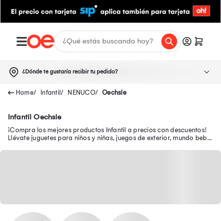
¿Dónde te gustaría recibir tu pedido?
Infantil
NENUCO
Oechsle
Infantil Oechsle
¡Compra los mejores productos Infantil a precios con descuentos!
Llévate juguetes para niños y niñas, juegos de exterior, mundo bebé,
escolar, juguetería y más.