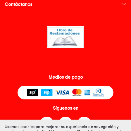
Contáctanos
Medios de pago
Síguenos en
Usamos cookies para mejorar su experiencia de navegación y