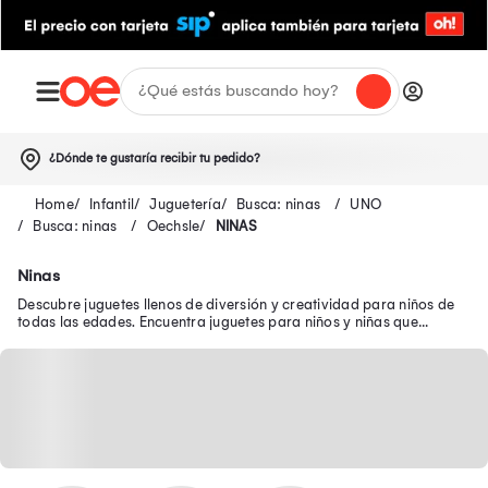
¿Dónde te gustaría recibir tu pedido?
Infantil
Juguetería
Busca: ninas
UNO
Busca: ninas
Oechsle
NINAS
Ninas
Descubre juguetes llenos de diversión y creatividad para niños de
todas las edades. Encuentra juguetes para niños y niñas que
brindan diversión y aprendizaje