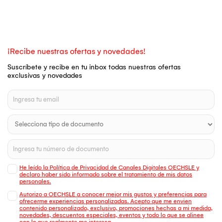
¡Recibe nuestras ofertas y novedades!
Suscríbete y recibe en tu inbox todas nuestras ofertas
exclusivas y novedades
He leído la Política de Privacidad de Canales Digitales OECHSLE y
declaro haber sido informado sobre el tratamiento de mis datos
personales.
Autorizo a OECHSLE a conocer mejor mis gustos y preferencias para
ofrecerme experiencias personalizadas. Acepto que me envien
contenido personalizado, exclusivo, promociones hechas a mi medida,
novedades, descuentos especiales, eventos y todo lo que se alinee
con lo que realmente me interesa.