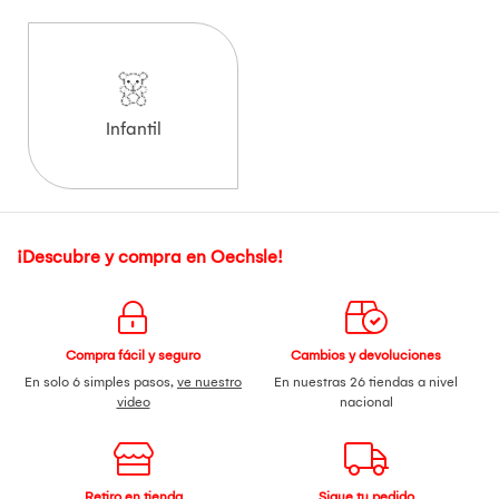
Infantil
¡Descubre y compra en Oechsle!
Compra fácil y seguro
Cambios y devoluciones
En solo 6 simples pasos,
ve nuestro
En nuestras 26 tiendas a nivel
video
nacional
Retiro en tienda
Sigue tu pedido