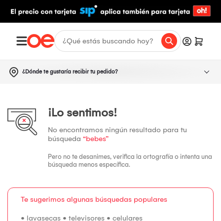
¿Dónde te gustaría recibir tu pedido?
¡Lo sentimos!
No encontramos ningún resultado para tu
búsqueda
“bebes”
Pero no te desanimes, verifica la ortografía o intenta una
búsqueda menos específica.
Te sugerimos algunas búsquedas populares
•
lavasecas
•
televisores
•
celulares