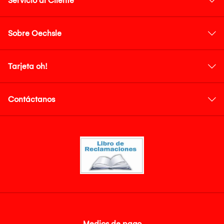
Servicio al Cliente
Sobre Oechsle
Tarjeta oh!
Contáctanos
Medios de pago