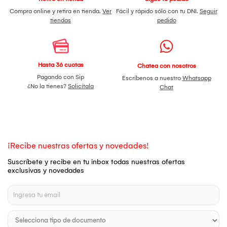
Compra online y retira en tienda.
Ver
Fácil y rápido sólo con tu DNI.
Seguir
tiendas
pedido
Hasta 36 cuotas
Chatea con nosotros
Pagando con Sip
Escríbenos a nuestro
Whatsapp
¿No la tienes?
Solicítala
Chat
¡Recibe nuestras ofertas y novedades!
Suscríbete y recibe en tu inbox todas nuestras ofertas
exclusivas y novedades