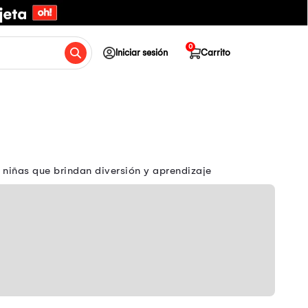
0
Iniciar sesión
Carrito
 niñas que brindan diversión y aprendizaje