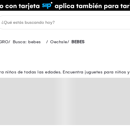
GRO
Busca: bebes
Oechsle
BEBES
ra niños de todas las edades. Encuentra juguetes para niños y