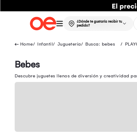
¿Dónde te gustaría recibir tu
pedido?
Infantil
Juguetería
Busca: bebes
PLAY
Bebes
Descubre juguetes llenos de diversión y creatividad pa