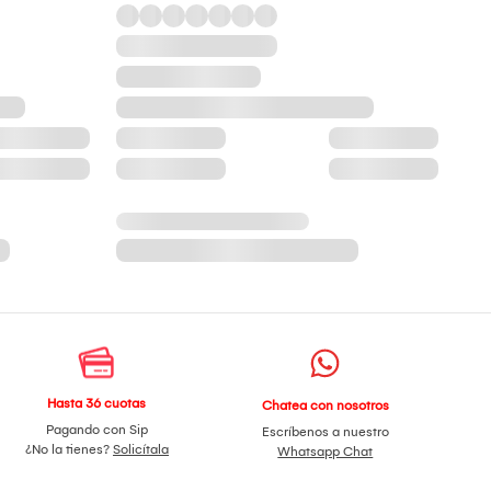
Hasta 36 cuotas
Chatea con nosotros
Pagando con Sip
Escríbenos a nuestro
¿No la tienes?
Solicítala
Whatsapp Chat