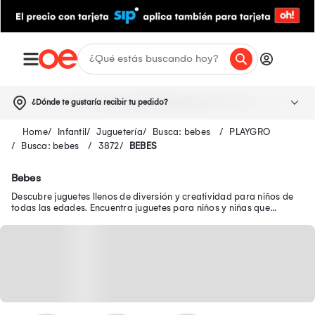
¿Dónde te gustaría recibir tu pedido?
Infantil
Juguetería
Busca: bebes
PLAYGRO
Busca: bebes
3872
BEBES
Bebes
Descubre juguetes llenos de diversión y creatividad para niños de
todas las edades. Encuentra juguetes para niños y niñas que
brindan diversión y aprendizaje