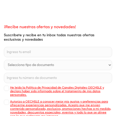
¡Recibe nuestras ofertas y novedades!
Suscríbete y recibe en tu inbox todas nuestras ofertas
exclusivas y novedades
He leído la Política de Privacidad de Canales Digitales OECHSLE y
declaro haber sido informado sobre el tratamiento de mis datos
personales.
Autorizo a OECHSLE a conocer mejor mis gustos y preferencias para
ofrecerme experiencias personalizadas. Acepto que me envien
contenido personalizado, exclusivo, promociones hechas a mi medida,
novedades, descuentos especiales, eventos y todo lo que se alinee
con lo que realmente me interesa.