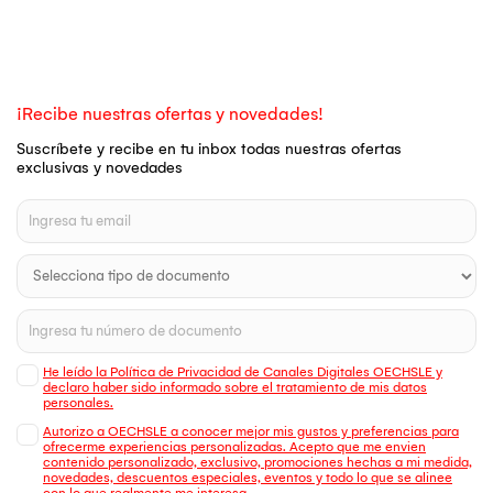
¡Recibe nuestras ofertas y novedades!
Suscríbete y recibe en tu inbox todas nuestras ofertas
exclusivas y novedades
He leído la Política de Privacidad de Canales Digitales OECHSLE y
declaro haber sido informado sobre el tratamiento de mis datos
personales.
Autorizo a OECHSLE a conocer mejor mis gustos y preferencias para
ofrecerme experiencias personalizadas. Acepto que me envien
contenido personalizado, exclusivo, promociones hechas a mi medida,
novedades, descuentos especiales, eventos y todo lo que se alinee
con lo que realmente me interesa.