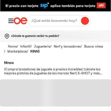
¿Dónde te gustaría recibir tu pedido?
Infantil
Juguetería
Nerf y lanzadores
Busca: ninas
Marketplace
NINAS
Ninas
¡Compra lanzadores de juguete a precios increíbles! Llévate las
mejores pistolas de juguetes de las marcas Nerf, X-SHOT y más
para divertirte con tu hijo.