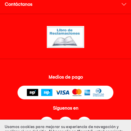
Contáctanos
Medios de pago
Síguenos en
Usamos cookies para mejorar su experiencia de navegación y