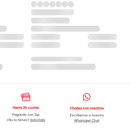
Hasta 36 cuotas
Chatea con nosotros
Pagando con Sip
Escríbenos a nuestro
¿No la tienes?
Solicítala
Whatsapp Chat