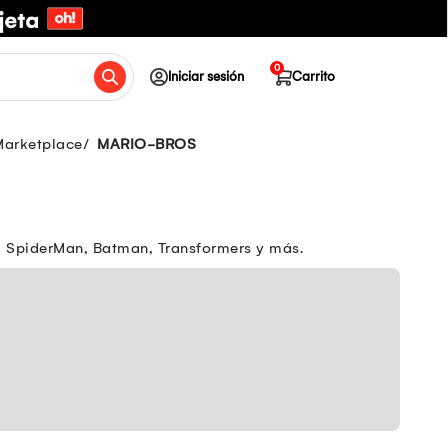
0
Iniciar sesión
Carrito
Marketplace
MARIO-BROS
Z, SpiderMan, Batman, Transformers y más.