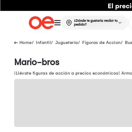
¿Dónde te gustaría recibir tu
pedido?
Infantil
Juguetería
Figuras de Accion
Bu
Mario-bros
¡Llévate figuras de acción a precios económicos! Arma