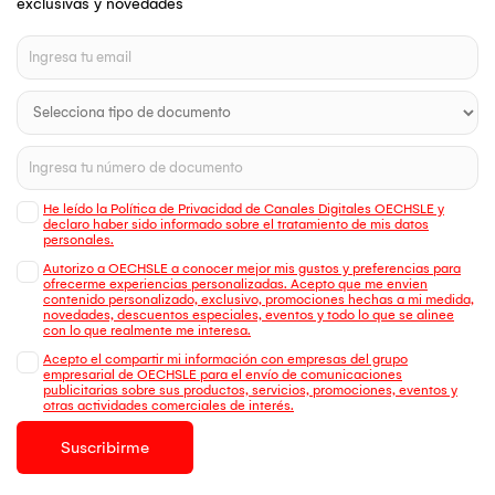
exclusivas y novedades
He leído la Política de Privacidad de Canales Digitales OECHSLE y
declaro haber sido informado sobre el tratamiento de mis datos
personales.
Autorizo a OECHSLE a conocer mejor mis gustos y preferencias para
ofrecerme experiencias personalizadas. Acepto que me envien
contenido personalizado, exclusivo, promociones hechas a mi medida,
novedades, descuentos especiales, eventos y todo lo que se alinee
con lo que realmente me interesa.
Acepto el compartir mi información con empresas del grupo
empresarial de OECHSLE para el envío de comunicaciones
publicitarias sobre sus productos, servicios, promociones, eventos y
otras actividades comerciales de interés.
Suscribirme