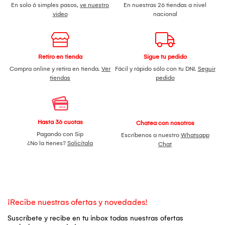
En solo 6 simples pasos,
ve nuestro
En nuestras 26 tiendas a nivel
video
nacional
Retiro en tienda
Sigue tu pedido
Compra online y retira en tienda.
Ver
Fácil y rápido sólo con tu DNI.
Seguir
tiendas
pedido
Hasta 36 cuotas
Chatea con nosotros
Pagando con Sip
Escríbenos a nuestro
Whatsapp
¿No la tienes?
Solicítala
Chat
¡Recibe nuestras ofertas y novedades!
Suscríbete y recibe en tu inbox todas nuestras ofertas