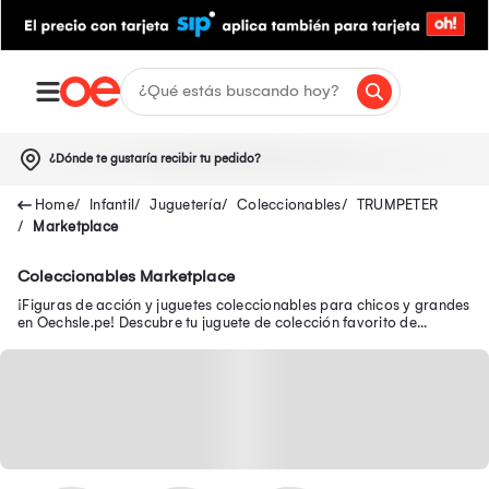
¿Dónde te gustaría recibir tu pedido?
Infantil
Juguetería
Coleccionables
TRUMPETER
Marketplace
Coleccionables Marketplace
¡Figuras de acción y juguetes coleccionables para chicos y grandes
en Oechsle.pe! Descubre tu juguete de colección favorito de
Avengers, Batman y Disney.