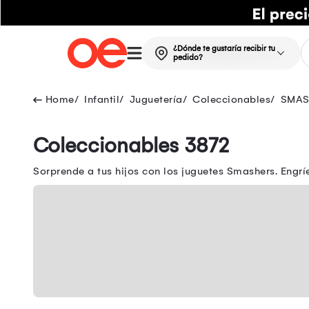
¿Dónde te gustaría recibir tu
pedido?
Infantil
Juguetería
Coleccionables
SMAS
Coleccionables 3872
Sorprende a tus hijos con los juguetes Smashers. Engr