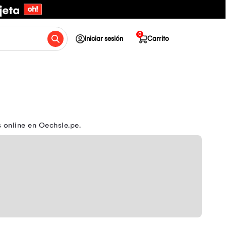
0
Iniciar sesión
Carrito
 online en Oechsle.pe.