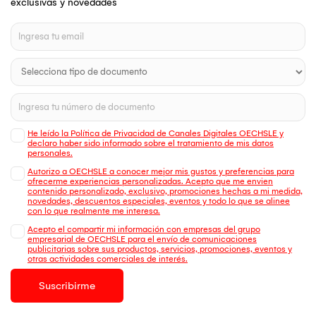
exclusivas y novedades
He leído la Política de Privacidad de Canales Digitales OECHSLE y
declaro haber sido informado sobre el tratamiento de mis datos
personales.
Autorizo a OECHSLE a conocer mejor mis gustos y preferencias para
ofrecerme experiencias personalizadas. Acepto que me envien
contenido personalizado, exclusivo, promociones hechas a mi medida,
novedades, descuentos especiales, eventos y todo lo que se alinee
con lo que realmente me interesa.
Acepto el compartir mi información con empresas del grupo
empresarial de OECHSLE para el envío de comunicaciones
publicitarias sobre sus productos, servicios, promociones, eventos y
otras actividades comerciales de interés.
Suscribirme