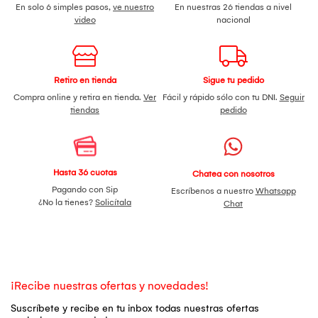
En solo 6 simples pasos,
ve nuestro
En nuestras 26 tiendas a nivel
video
nacional
Retiro en tienda
Sigue tu pedido
Compra online y retira en tienda.
Ver
Fácil y rápido sólo con tu DNI.
Seguir
tiendas
pedido
Hasta 36 cuotas
Chatea con nosotros
Pagando con Sip
Escríbenos a nuestro
Whatsapp
¿No la tienes?
Solicítala
Chat
¡Recibe nuestras ofertas y novedades!
Suscríbete y recibe en tu inbox todas nuestras ofertas