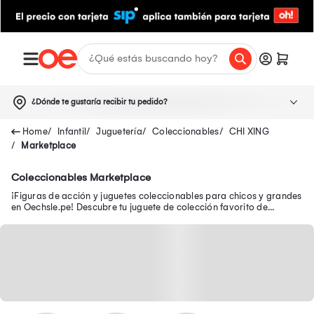
¿Dónde te gustaría recibir tu pedido?
Infantil
Juguetería
Coleccionables
CHI XING
Marketplace
Coleccionables Marketplace
¡Figuras de acción y juguetes coleccionables para chicos y grandes
en Oechsle.pe! Descubre tu juguete de colección favorito de
Avengers, Batman y Disney.