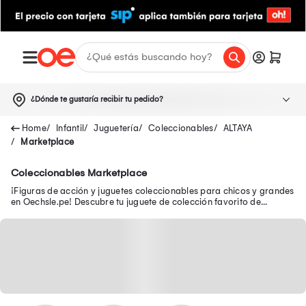
¿Dónde te gustaría recibir tu pedido?
Infantil
Juguetería
Coleccionables
ALTAYA
Marketplace
Coleccionables Marketplace
¡Figuras de acción y juguetes coleccionables para chicos y grandes
en Oechsle.pe! Descubre tu juguete de colección favorito de
Avengers, Batman y Disney.