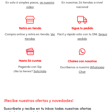
En solo 6 simples pasos,
ve nuestro
En nuestras 26 tiendas a nivel
video
nacional
Retiro en tienda
Sigue tu pedido
Compra online y retira en tienda.
Ver
Fácil y rápido sólo con tu DNI.
Seguir
tiendas
pedido
Hasta 36 cuotas
Chatea con nosotros
Pagando con Sip
Escríbenos a nuestro
Whatsapp
¿No la tienes?
Solicítala
Chat
¡Recibe nuestras ofertas y novedades!
Suscríbete y recibe en tu inbox todas nuestras ofertas