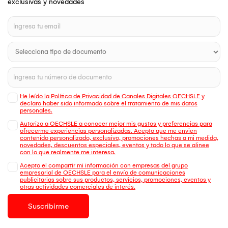
exclusivas y novedades
He leído la Política de Privacidad de Canales Digitales OECHSLE y
declaro haber sido informado sobre el tratamiento de mis datos
personales.
Autorizo a OECHSLE a conocer mejor mis gustos y preferencias para
ofrecerme experiencias personalizadas. Acepto que me envien
contenido personalizado, exclusivo, promociones hechas a mi medida,
novedades, descuentos especiales, eventos y todo lo que se alinee
con lo que realmente me interesa.
Acepto el compartir mi información con empresas del grupo
empresarial de OECHSLE para el envío de comunicaciones
publicitarias sobre sus productos, servicios, promociones, eventos y
otras actividades comerciales de interés.
Suscribirme