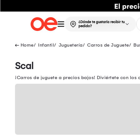
¿Dónde te gustaría recibir tu
pedido?
Infantil
Juguetería
Carros de Juguete
Bu
Scal
¡Carros de juguete a precios bajos! Diviértete con los 