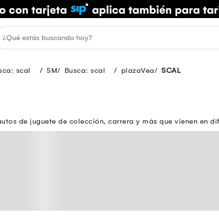
sca: scal
SM
Busca: scal
plazaVea
SCAL
autos de juguete de colección, carrera y más que vienen en di