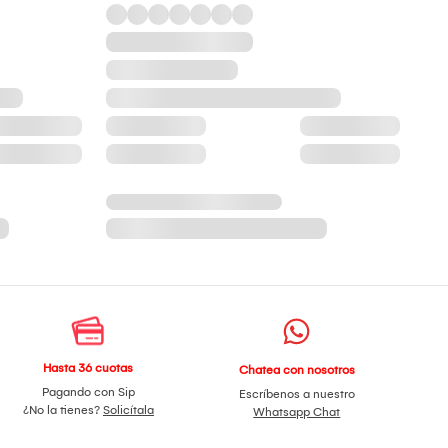
Hasta 36 cuotas
Chatea con nosotros
Pagando con Sip
Escríbenos a nuestro
¿No la tienes?
Solicítala
Whatsapp Chat