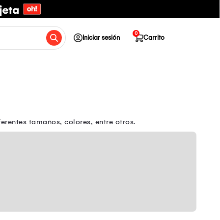
0
Iniciar sesión
Carrito
ferentes tamaños, colores, entre otros.