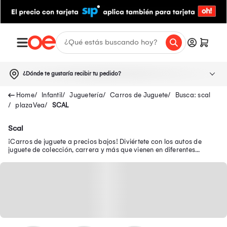
¿Dónde te gustaría recibir tu pedido?
Infantil
Juguetería
Carros de Juguete
Busca: scal
plazaVea
SCAL
Scal
¡Carros de juguete a precios bajos! Diviértete con los autos de
juguete de colección, carrera y más que vienen en diferentes
tamaños, colores, entre otros.