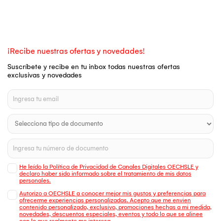
¡Recibe nuestras ofertas y novedades!
Suscríbete y recibe en tu inbox todas nuestras ofertas
exclusivas y novedades
He leído la Política de Privacidad de Canales Digitales OECHSLE y
declaro haber sido informado sobre el tratamiento de mis datos
personales.
Autorizo a OECHSLE a conocer mejor mis gustos y preferencias para
ofrecerme experiencias personalizadas. Acepto que me envien
contenido personalizado, exclusivo, promociones hechas a mi medida,
novedades, descuentos especiales, eventos y todo lo que se alinee
con lo que realmente me interesa.