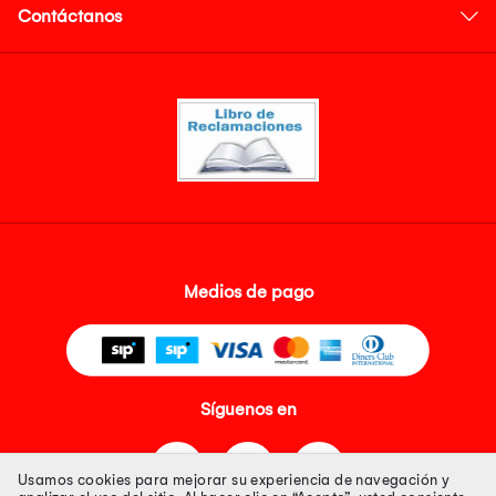
Contáctanos
Medios de pago
Síguenos en
Usamos cookies para mejorar su experiencia de navegación y