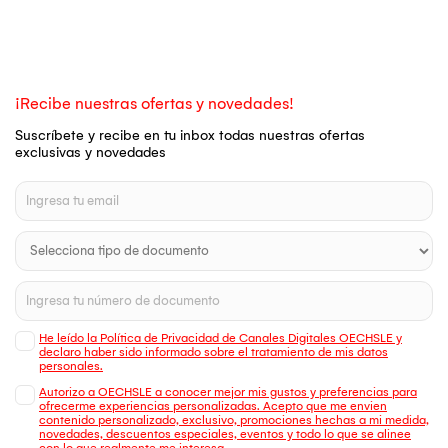
¡Recibe nuestras ofertas y novedades!
Suscríbete y recibe en tu inbox todas nuestras ofertas
exclusivas y novedades
He leído la Política de Privacidad de Canales Digitales OECHSLE y
declaro haber sido informado sobre el tratamiento de mis datos
personales.
Autorizo a OECHSLE a conocer mejor mis gustos y preferencias para
ofrecerme experiencias personalizadas. Acepto que me envien
contenido personalizado, exclusivo, promociones hechas a mi medida,
novedades, descuentos especiales, eventos y todo lo que se alinee
con lo que realmente me interesa.