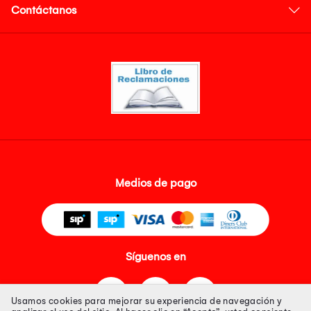
Contáctanos
Medios de pago
Síguenos en
Usamos cookies para mejorar su experiencia de navegación y