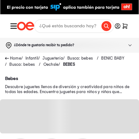
¿Dónde te gustaría recibir tu pedido?
Infantil
Juguetería
Busca: bebes
BENIC BABY
Busca: bebes
Oechsle
BEBES
Bebes
Descubre juguetes llenos de diversión y creatividad para niños de
todas las edades. Encuentra juguetes para niños y niñas que
brindan diversión y aprendizaje