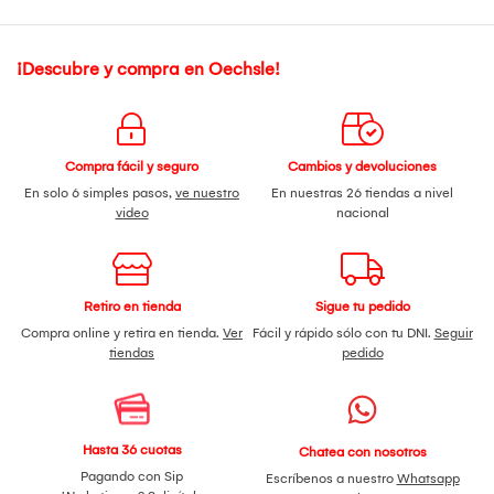
¡Descubre y compra en Oechsle!
Compra fácil y seguro
Cambios y devoluciones
En solo 6 simples pasos,
ve nuestro
En nuestras 26 tiendas a nivel
video
nacional
Retiro en tienda
Sigue tu pedido
Compra online y retira en tienda.
Ver
Fácil y rápido sólo con tu DNI.
Seguir
tiendas
pedido
Hasta 36 cuotas
Chatea con nosotros
Pagando con Sip
Escríbenos a nuestro
Whatsapp