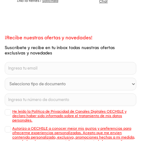
¿No la tienes?
Solicítala
Chat
¡Recibe nuestras ofertas y novedades!
Suscríbete y recibe en tu inbox todas nuestras ofertas
exclusivas y novedades
He leído la Política de Privacidad de Canales Digitales OECHSLE y
declaro haber sido informado sobre el tratamiento de mis datos
personales.
Autorizo a OECHSLE a conocer mejor mis gustos y preferencias para
ofrecerme experiencias personalizadas. Acepto que me envien
contenido personalizado, exclusivo, promociones hechas a mi medida,