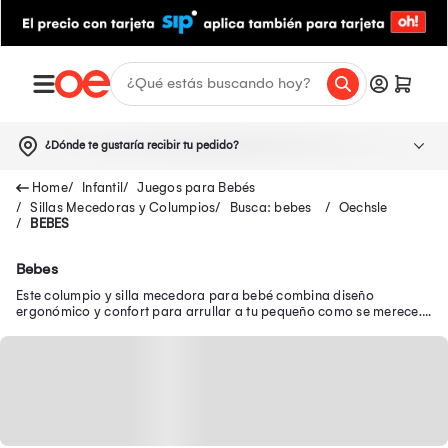
¿Dónde te gustaría recibir tu pedido?
Infantil
Juegos para Bebés
Sillas Mecedoras y Columpios
Busca: bebes
Oechsle
BEBES
Bebes
Este columpio y silla mecedora para bebé combina diseño
ergonómico y confort para arrullar a tu pequeño como se merece.
¡Comodidad y diversión!